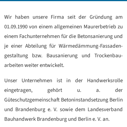
Wir haben unsere Firma seit der Gründung am
01.09.1990 von einem all­ge­meinen Maurerbetrieb zu
einem Fach­unter­nehmen für die Betonsanierung und
je einer Abteilung für Wärme­däm­mung-Fassaden­
gestaltung bzw. Bau­sanie­rung und Trocken­bau­
arbeiten weiter entwickelt.
Unser Unternehmen ist in der Handwerksrolle
eingetragen, gehört u. a. der
Güteschutzgemeinschaft Beton­instand­setzung Berlin
und Brandenburg e. V. sowie dem Landesverband
Bauhandwerk Bran­den­burg und Berlin e. V. an.