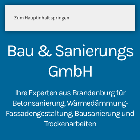
Zum Hauptinhalt springen
Bau & Sanierungs
GmbH
Ihre Experten aus Brandenburg für
Betonsanierung, Wärmedämmung-
Fassadengestaltung, Bausanierung und
Trockenarbeiten